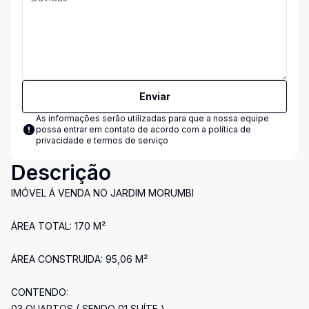
Enviar
As informações serão utilizadas para que a nossa equipe
possa entrar em contato de acordo com a
política de
privacidade e termos de serviço
Descrição
IMÓVEL Á VENDA NO JARDIM MORUMBI
ÁREA TOTAL: 170 M²
ÁREA CONSTRUIDA: 95,06 M²
CONTENDO:
03 QUARTOS ( SENDO 01 SUÍTE )