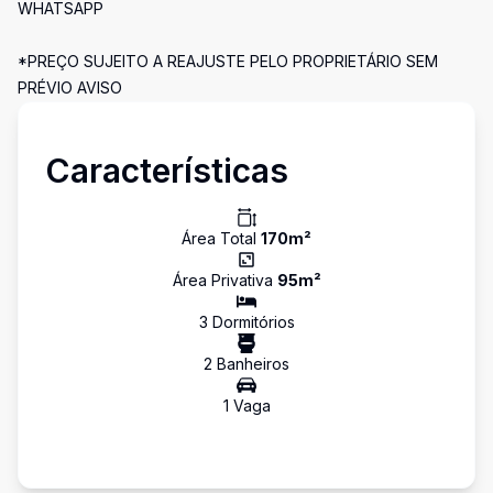
WHATSAPP
*PREÇO SUJEITO A REAJUSTE PELO PROPRIETÁRIO SEM
PRÉVIO AVISO
Características
Área Total
170
m²
Área Privativa
95
m²
3
Dormitório
s
2
Banheiro
s
1
Vaga