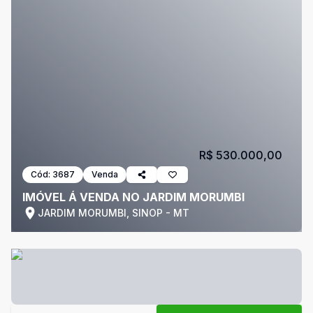
R$ 530.000,00
Cód:
3687
Venda
IMÓVEL Á VENDA NO JARDIM MORUMBI
JARDIM MORUMBI, SINOP - MT