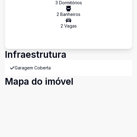
3
Dormitório
s
2
Banheiro
s
2
Vaga
s
Infraestrutura
Garagem Coberta
Mapa do imóvel