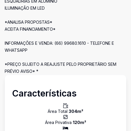
ESQUADRIAS EM ALUMÍNIO
ILUMINAÇÃO EM LED
*ANALISA PROPOSTAS*
ACEITA FINANCIAMENTO*
INFORMAÇÕES E VENDA: (66) 99680.1610 - TELEFONE E
WHATSAPP
*PREÇO SUJEITO A REAJUSTE PELO PROPRIETÁRIO SEM
PRÉVIO AVISO* *
Características
Área Total
304
m²
Área Privativa
120
m²