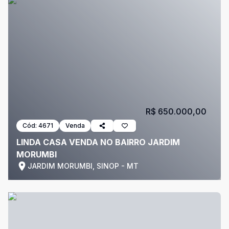
R$ 650.000,00
Cód:
4671
Venda
LINDA CASA VENDA NO BAIRRO JARDIM
MORUMBI
JARDIM MORUMBI, SINOP - MT