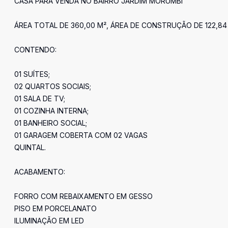
CASA PARA VENDA NO BAIRRO JARDIM MORUMBI
ÁREA TOTAL DE 360,00 M², ÁREA DE CONSTRUÇÃO DE 122,
CONTENDO:
01 SUÍTES;
02 QUARTOS SOCIAIS;
01 SALA DE TV;
01 COZINHA INTERNA;
01 BANHEIRO SOCIAL;
01 GARAGEM COBERTA COM 02 VAGAS
QUINTAL.
ACABAMENTO:
FORRO COM REBAIXAMENTO EM GESSO
PISO EM PORCELANATO
ILUMINAÇÃO EM LED