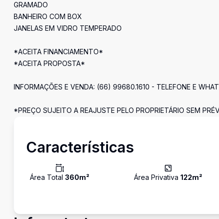
GRAMADO
BANHEIRO COM BOX
JANELAS EM VIDRO TEMPERADO
*ACEITA FINANCIAMENTO*
*ACEITA PROPOSTA*
INFORMAÇÕES E VENDA: (66) 99680.1610 - TELEFONE E WHA
*PREÇO SUJEITO A REAJUSTE PELO PROPRIETÁRIO SEM PRÉV
Características
Área Total
360
m²
Área Privativa
122
m²