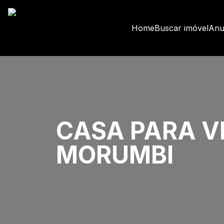
Home
Buscar imóvel
Anu
CASA PARA V
MORUMBI