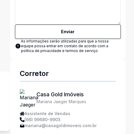
Enviar
As informações serão utilizadas para que a nossa
equipe possa entrar em contato de acordo com a
política de privacidade e termos de serviço
Corretor
Casa Gold Imóveis
Mariana Jaeger Marques
a
Assistente de Vendas
(66) 99680-9903
mariana@casagoldimoveis.com.br