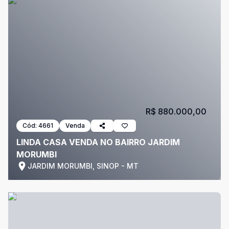
R$ 880.000,00
Cód:
4661
Venda
LINDA CASA VENDA NO BAIRRO JARDIM
MORUMBI
JARDIM MORUMBI, SINOP - MT