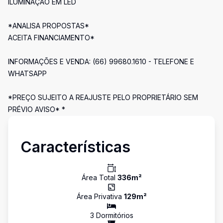
ILUMINAÇÃO EM LED
*ANALISA PROPOSTAS*
ACEITA FINANCIAMENTO*
INFORMAÇÕES E VENDA: (66) 99680.1610 - TELEFONE E
WHATSAPP
*PREÇO SUJEITO A REAJUSTE PELO PROPRIETÁRIO SEM
PRÉVIO AVISO* *
Características
Área Total
336
m²
Área Privativa
129
m²
3
Dormitório
s