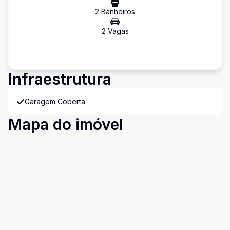
2
Banheiro
s
2
Vaga
s
Infraestrutura
Garagem Coberta
Mapa do imóvel