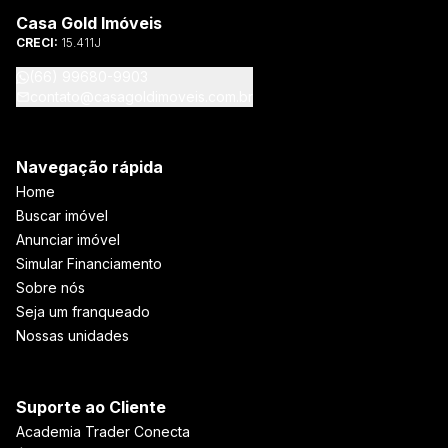
Casa Gold Imóveis
CRECI:
15.411J
(66) 99680-9903
contato@casagoldimoveis.com.br
Navegação rápida
Home
Buscar imóvel
Anunciar imóvel
Simular Financiamento
Sobre nós
Seja um franqueado
Nossas unidades
Suporte ao Cliente
Academia Trader Conecta