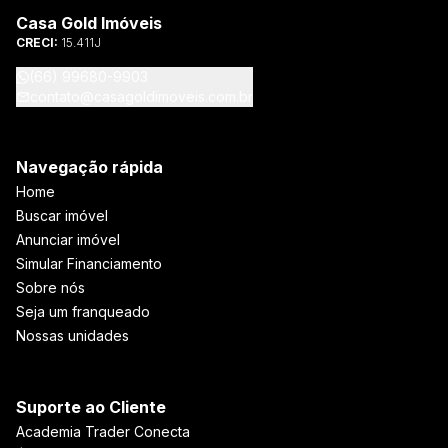
Casa Gold Imóveis
CRECI:
15.411J
(66) 99680-9903
contato@casagoldimoveis.com.br
Navegação rápida
Home
Buscar imóvel
Anunciar imóvel
Simular Financiamento
Sobre nós
Seja um franqueado
Nossas unidades
Suporte ao Cliente
Academia Trader Conecta