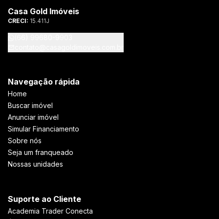
Casa Gold Imóveis
CRECI:
15.411J
(66) 99680-9903
contato@casagoldimoveis.com.br
Navegação rápida
Home
Buscar imóvel
Anunciar imóvel
Simular Financiamento
Sobre nós
Seja um franqueado
Nossas unidades
Suporte ao Cliente
Academia Trader Conecta