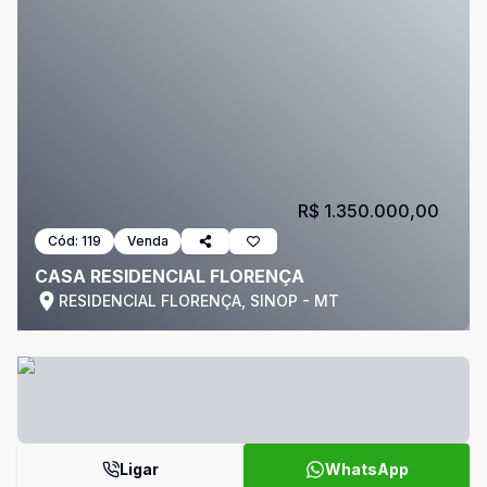
R$ 1.350.000,00
Cód:
119
Venda
CASA RESIDENCIAL FLORENÇA
RESIDENCIAL FLORENÇA, SINOP - MT
Ligar
WhatsApp