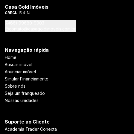
Casa Gold Imóveis
CRECI:
15.411J
(66) 99680-9903
contato@casagoldimoveis.com.br
Navegação rápida
Home
Buscar imóvel
Anunciar imóvel
Simular Financiamento
Sobre nós
Seja um franqueado
Nossas unidades
Suporte ao Cliente
Academia Trader Conecta