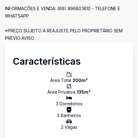
INFORMAÇÕES E VENDA: (66) 99680.1610 - TELEFONE E
WHATSAPP
*PREÇO SUJEITO A REAJUSTE PELO PROPRIETÁRIO SEM
PRÉVIO AVISO
Características
Área Total
300
m²
Área Privativa
135
m²
3
Dormitório
s
3
Banheiro
s
2
Vaga
s