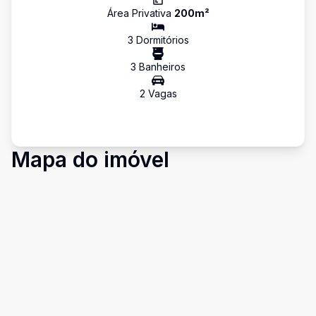
Área Privativa
200
m²
3
Dormitório
s
3
Banheiro
s
2
Vaga
s
Mapa do imóvel