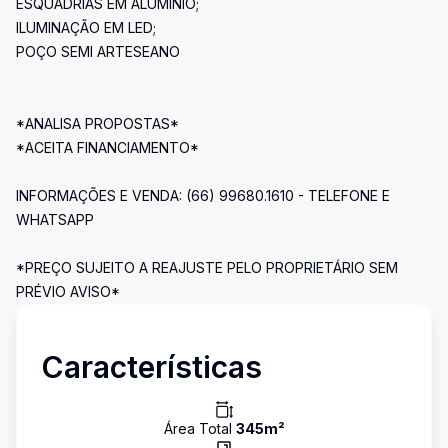
ESQUADRIAS EM ALÚMINIO;
ILUMINAÇÃO EM LED;
POÇO SEMI ARTESEANO
*ANALISA PROPOSTAS*
*ACEITA FINANCIAMENTO*
INFORMAÇÕES E VENDA: (66) 99680.1610 - TELEFONE E
WHATSAPP
*PREÇO SUJEITO A REAJUSTE PELO PROPRIETÁRIO SEM
PRÉVIO AVISO*
Características
Área Total
345
m²