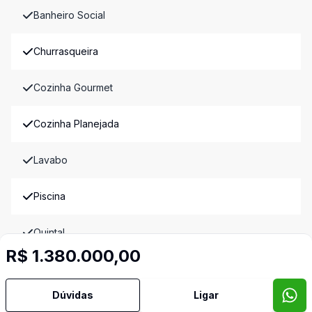
Banheiro Social
Churrasqueira
Cozinha Gourmet
Cozinha Planejada
Lavabo
Piscina
Quintal
R$ 1.380.000,00
Sala de TV
Dúvidas
Ligar
Suíte com Closet