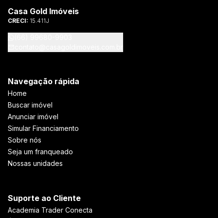
Casa Gold Imóveis
CRECI:
15.411J
(66) 99680-9903
contato@casagoldimoveis.com.br
Navegação rápida
Home
Buscar imóvel
Anunciar imóvel
Simular Financiamento
Sobre nós
Seja um franqueado
Nossas unidades
Suporte ao Cliente
Academia Trader Conecta