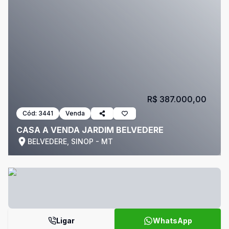
R$ 387.000,00
Cód:
3441
Venda
CASA A VENDA JARDIM BELVEDERE
BELVEDERE, SINOP - MT
Ligar
WhatsApp