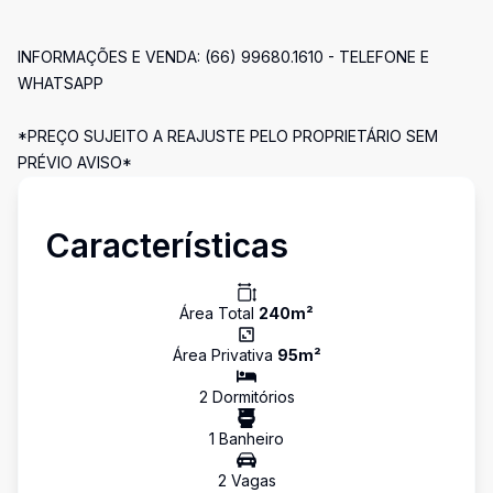
INFORMAÇÕES E VENDA: (66) 99680.1610 - TELEFONE E
WHATSAPP
*PREÇO SUJEITO A REAJUSTE PELO PROPRIETÁRIO SEM
PRÉVIO AVISO*
Características
Área Total
240
m²
Área Privativa
95
m²
2
Dormitório
s
1
Banheiro
2
Vaga
s