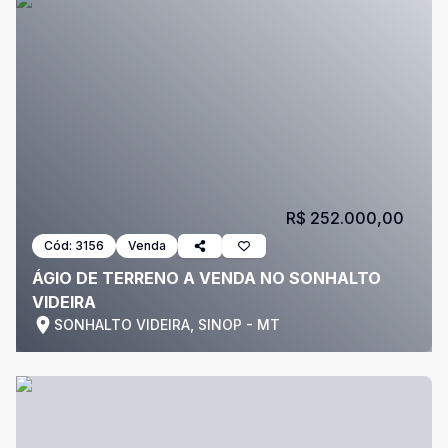
R$ 252.000,00
Cód:
3156
Venda
ÁGIO DE TERRENO A VENDA NO SONHALTO
VIDEIRA
SONHALTO VIDEIRA, SINOP - MT