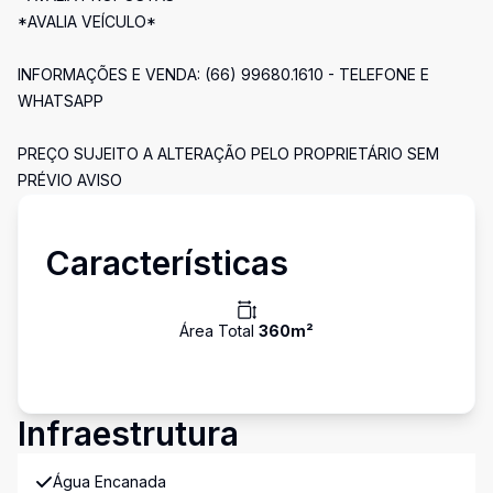
*AVALIA VEÍCULO*
INFORMAÇÕES E VENDA: (66) 99680.1610 - TELEFONE E
WHATSAPP
PREÇO SUJEITO A ALTERAÇÃO PELO PROPRIETÁRIO SEM
PRÉVIO AVISO
Características
Área Total
360
m²
Infraestrutura
Água Encanada