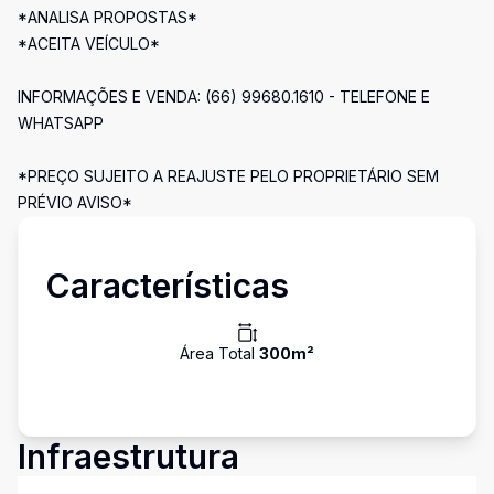
*ANALISA PROPOSTAS*
*ACEITA VEÍCULO*
INFORMAÇÕES E VENDA: (66) 99680.1610 - TELEFONE E
WHATSAPP
*PREÇO SUJEITO A REAJUSTE PELO PROPRIETÁRIO SEM
PRÉVIO AVISO*
Características
Área Total
300
m²
Infraestrutura