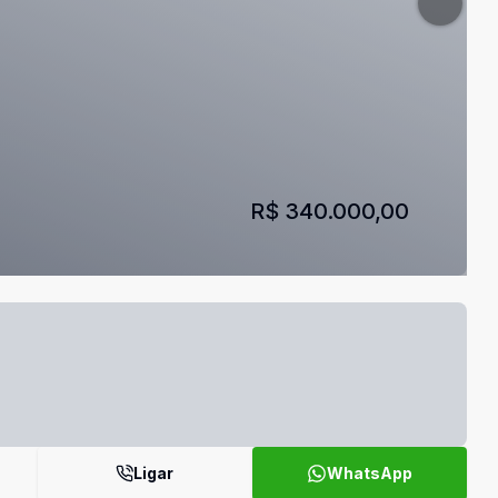
R$ 340.000,00
Ligar
WhatsApp