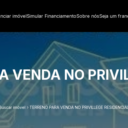
nciar imóvel
Simular Financiamento
Sobre nós
Seja um fra
A VENDA NO PRIVI
Buscar imóvel
TERRENO PARA VENDA NO PRIVILLEGE RESIDENCIA