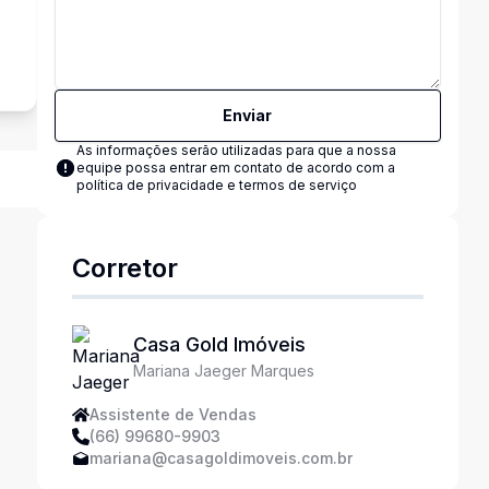
Enviar
As informações serão utilizadas para que a nossa
equipe possa entrar em contato de acordo com a
política de privacidade e termos de serviço
Corretor
Casa Gold Imóveis
Mariana Jaeger Marques
Assistente de Vendas
(66) 99680-9903
mariana@casagoldimoveis.com.br