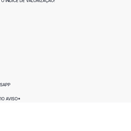
O ÍNDICE DE VALORIZAÇÃO!
TSAPP
IO AVISO*