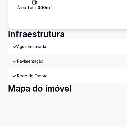
Área Total
300
m²
Infraestrutura
Água Encanada
Pavimentação
Rede de Esgoto
Mapa do imóvel