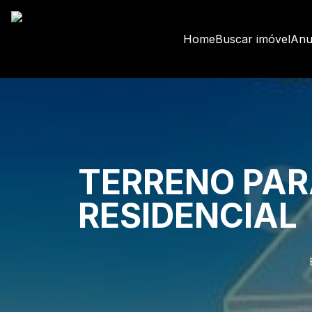
Home
Buscar imóvel
Anu
TERRENO PAR
RESIDENCIAL