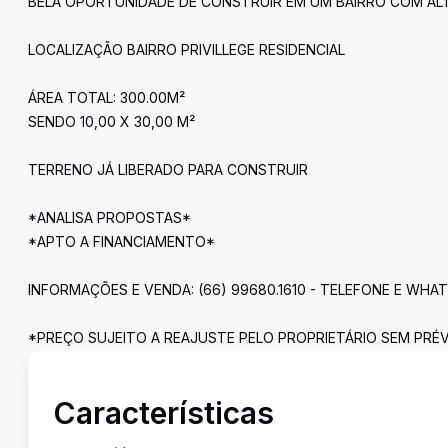
BELA OPORTUNIDADE DE CONSTRUIR EM UM BAIRRO COM ALT
LOCALIZAÇÃO BAIRRO PRIVILLEGE RESIDENCIAL
ÁREA TOTAL: 300.00M²
SENDO 10,00 X 30,00 M²
TERRENO JÁ LIBERADO PARA CONSTRUIR
*ANALISA PROPOSTAS*
*APTO A FINANCIAMENTO*
INFORMAÇÕES E VENDA: (66) 99680.1610 - TELEFONE E WHA
*PREÇO SUJEITO A REAJUSTE PELO PROPRIETÁRIO SEM PRÉV
Características