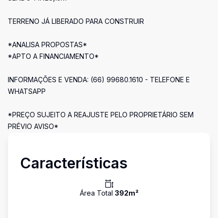
TERRENO JÁ LIBERADO PARA CONSTRUIR
*ANALISA PROPOSTAS*
*APTO A FINANCIAMENTO*
INFORMAÇÕES E VENDA: (66) 99680.1610 - TELEFONE E
WHATSAPP
*PREÇO SUJEITO A REAJUSTE PELO PROPRIETÁRIO SEM
PRÉVIO AVISO*
Características
Área Total
392
m²