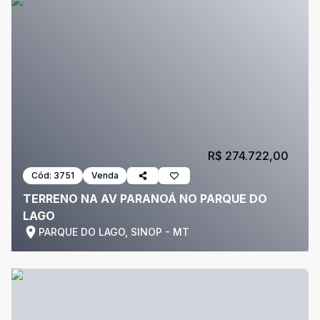
R$ 274.722,00
Cód:
3751
Venda
TERRENO NA AV PARANOÁ NO PARQUE DO
LAGO
PARQUE DO LAGO, SINOP - MT