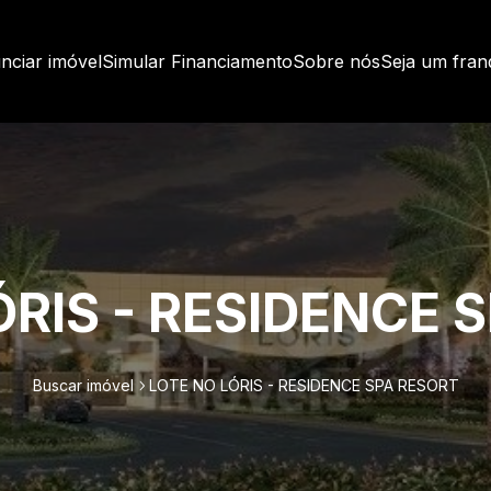
nciar imóvel
Simular Financiamento
Sobre nós
Seja um fra
ÓRIS - RESIDENCE 
Buscar imóvel
LOTE NO LÓRIS - RESIDENCE SPA RESORT