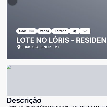
Cód:
3703
Venda
Terreno
LOTE NO LÓRIS - RESIDE
LORIS SPA, SINOP - MT
Descrição