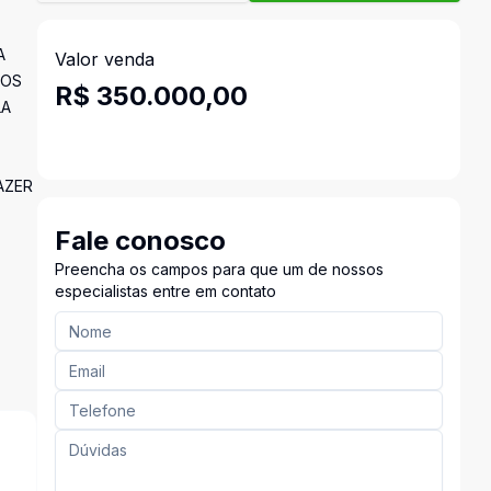
A
Valor venda
GOS
R$ 350.000,00
LA
AZER
Fale conosco
Preencha os campos para que um de nossos
especialistas entre em contato