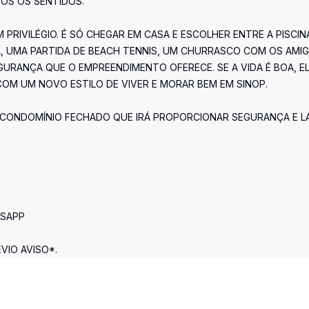
OS OS SENTIDOS:
RIVILÉGIO. É SÓ CHEGAR EM CASA E ESCOLHER ENTRE A PISCIN
MA, UMA PARTIDA DE BEACH TENNIS, UM CHURRASCO COM OS AMI
GURANÇA QUE O EMPREENDIMENTO OFERECE. SE A VIDA É BOA, E
COM UM NOVO ESTILO DE VIVER E MORAR BEM EM SINOP.
CONDOMÍNIO FECHADO QUE IRÁ PROPORCIONAR SEGURANÇA E L
TSAPP
VIO AVISO*.