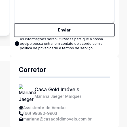
Enviar
As informações serão utilizadas para que a nossa
equipe possa entrar em contato de acordo com a
política de privacidade e termos de serviço
Corretor
Casa Gold Imóveis
Mariana Jaeger Marques
Assistente de Vendas
(66) 99680-9903
mariana@casagoldimoveis.com.br