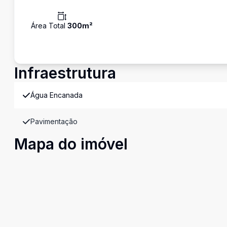
Área Total
300
m²
Infraestrutura
Água Encanada
Pavimentação
Mapa do imóvel