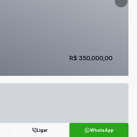
R$ 350.000,00
Ligar
WhatsApp