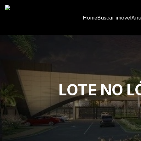
Home
Buscar imóvel
Anu
LOTE NO L