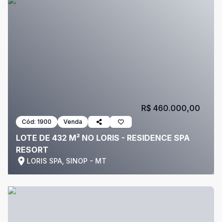
R$ 460.000,00
Cód:
1900
Venda
LOTE DE 432 M² NO LORIS - RESIDENCE SPA
RESORT
LORIS SPA, SINOP - MT