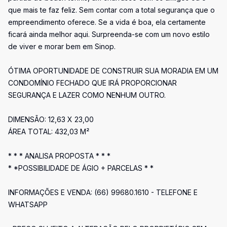
que mais te faz feliz. Sem contar com a total segurança que o
empreendimento oferece. Se a vida é boa, ela certamente
ficará ainda melhor aqui. Surpreenda-se com um novo estilo
de viver e morar bem em Sinop.
ÓTIMA OPORTUNIDADE DE CONSTRUIR SUA MORADIA EM UM
CONDOMÍNIO FECHADO QUE IRÁ PROPORCIONAR
SEGURANÇA E LAZER COMO NENHUM OUTRO.
DIMENSÃO: 12,63 X 23,00
ÁREA TOTAL: 432,03 M²
* * * ANALISA PROPOSTA * * *
* *POSSIBILIDADE DE ÁGIO + PARCELAS * *
INFORMAÇÕES E VENDA: (66) 99680.1610 - TELEFONE E
WHATSAPP