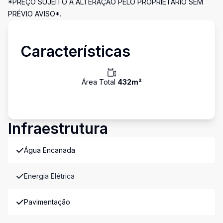
*PREÇO SUJEITO A ALTERAÇÃO PELO PROPRIETÁRIO SEM
PRÉVIO AVISO*.
Características
Área Total
432
m²
Infraestrutura
Água Encanada
Energia Elétrica
Pavimentação