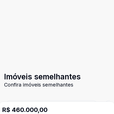
Imóveis semelhantes
Confira imóveis semelhantes
R$ 460.000,00
Cód:
4564
Comparar
Có