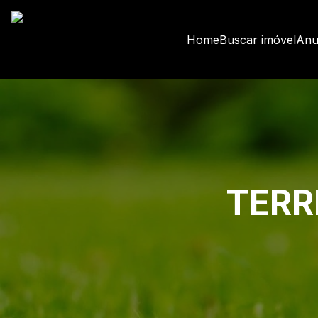
Home
Buscar imóvel
Anu
TERR