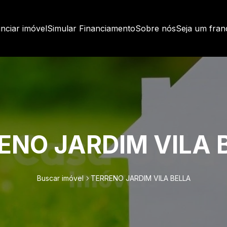
nciar imóvel
Simular Financiamento
Sobre nós
Seja um fra
ENO JARDIM VILA 
Buscar imóvel
TERRENO JARDIM VILA BELLA