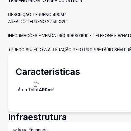
TERRENO PRONTO PARA CONSTRUIR
DESCRIÇAO TERRENO 490M²
AREA DO TERRENO 22.50 X20
INFORMAÇÕES E VENDA (66) 99680.1610 - TELEFONE E WHA
*PREÇO SUJEITO A ALTERAÇÃO PELO PROPRIETÁRIO SEM PRÉ
Características
Área Total
490
m²
Infraestrutura
Água Encanada