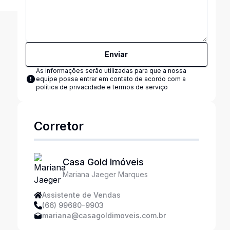
Enviar
As informações serão utilizadas para que a nossa
equipe possa entrar em contato de acordo com a
política de privacidade e termos de serviço
Corretor
Casa Gold Imóveis
Mariana Jaeger Marques
Assistente de Vendas
(66) 99680-9903
mariana@casagoldimoveis.com.br