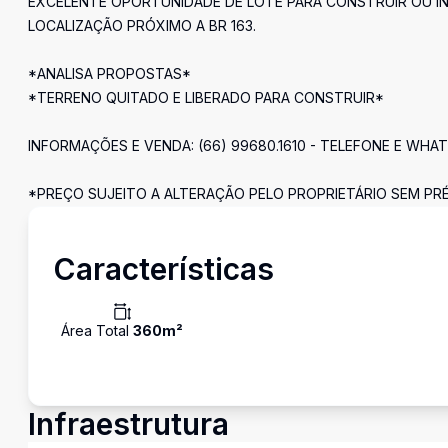
EXCELENTE OPORTUNIDADE DE LOTE PARA CONSTRUIR OU IN
LOCALIZAÇÃO PRÓXIMO A BR 163.
*ANALISA PROPOSTAS*
*TERRENO QUITADO E LIBERADO PARA CONSTRUIR*
INFORMAÇÕES E VENDA: (66) 99680.1610 - TELEFONE E WHA
*PREÇO SUJEITO A ALTERAÇÃO PELO PROPRIETÁRIO SEM PRÉ
Características
Área Total
360
m²
Infraestrutura