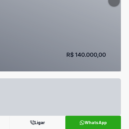
R$ 140.000,00
Ligar
WhatsApp