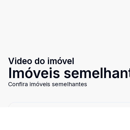
Video do imóvel
Imóveis semelhan
Confira imóveis semelhantes
Cód:
540
Comparar