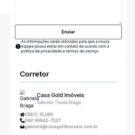
Enviar
As informações serão utilizadas para que a nossa
equipe possa entrar em contato de acordo com a
política de privacidade e termos de serviço
Corretor
Casa Gold Imóveis
Gabriela Thaisa Braga
CRECI: 15.066
(66) 99642-7527
gabriela@casagoldimoveis.com.br