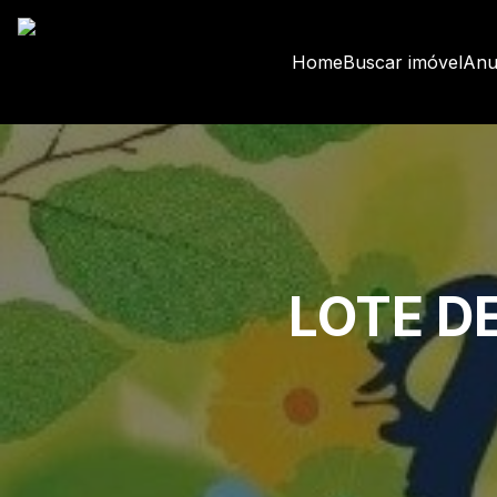
Home
Buscar imóvel
Anu
LOTE DE