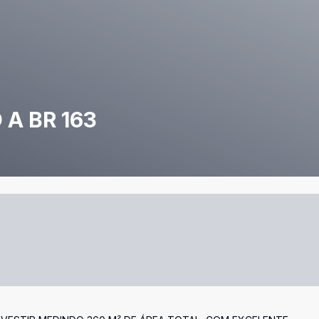
 A BR 163