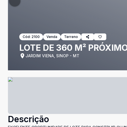
Cód:
2100
Venda
Terreno
LOTE DE 360 M² PRÓXIMO
JARDIM VIENA, SINOP - MT
Descrição