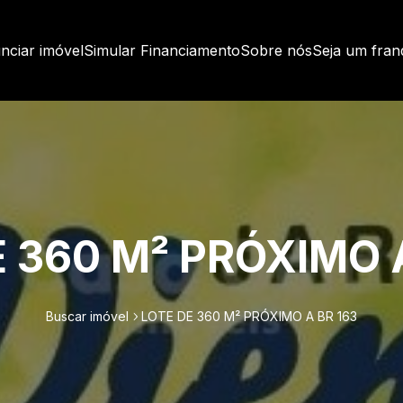
nciar imóvel
Simular Financiamento
Sobre nós
Seja um fra
 360 M² PRÓXIMO 
Buscar imóvel
LOTE DE 360 M² PRÓXIMO A BR 163