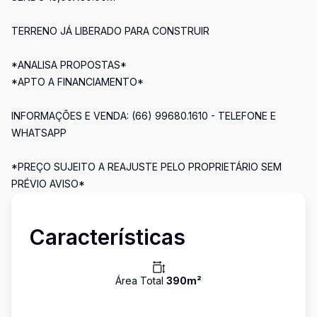
TERRENO JÁ LIBERADO PARA CONSTRUIR
*ANALISA PROPOSTAS*
*APTO A FINANCIAMENTO*
INFORMAÇÕES E VENDA: (66) 99680.1610 - TELEFONE E
WHATSAPP
*PREÇO SUJEITO A REAJUSTE PELO PROPRIETÁRIO SEM
PRÉVIO AVISO*
Características
Área Total
390
m²