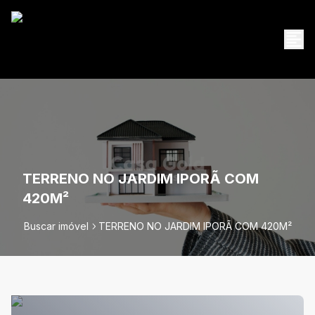
TERRENO NO JARDIM IPORÃ COM
420M²
Buscar imóvel
TERRENO NO JARDIM IPORÃ COM 420M²