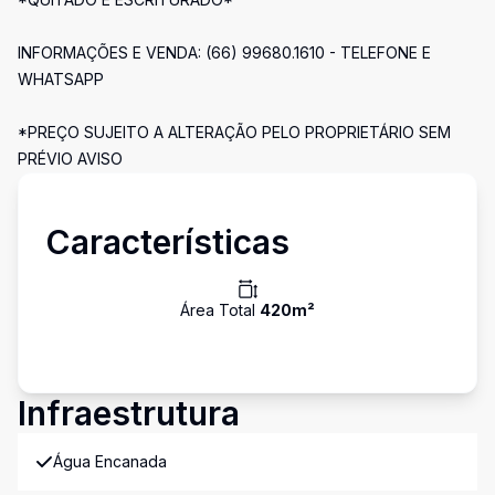
INFORMAÇÕES E VENDA: (66) 99680.1610 - TELEFONE E
WHATSAPP
*PREÇO SUJEITO A ALTERAÇÃO PELO PROPRIETÁRIO SEM
PRÉVIO AVISO
Características
Área Total
420
m²
Infraestrutura
Água Encanada