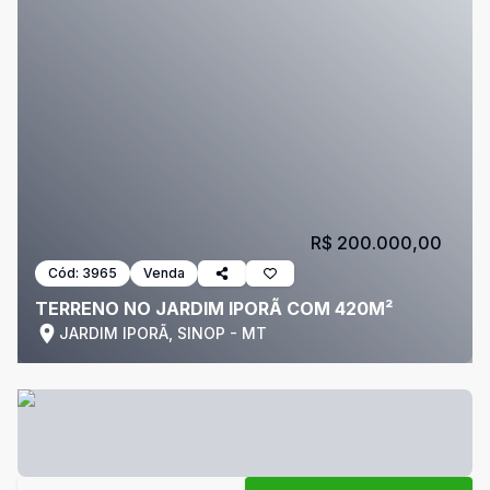
R$ 200.000,00
Cód:
3965
Venda
TERRENO NO JARDIM IPORÃ COM 420M²
JARDIM IPORÃ, SINOP - MT