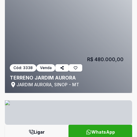
R$ 480.000,00
Cód:
3338
Venda
TERRENO JARDIM AURORA
JARDIM AURORA, SINOP - MT
Ligar
WhatsApp