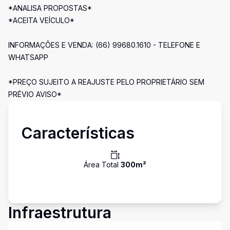
*ANALISA PROPOSTAS*
*ACEITA VEÍCULO*
INFORMAÇÕES E VENDA: (66) 99680.1610 - TELEFONE E
WHATSAPP
*PREÇO SUJEITO A REAJUSTE PELO PROPRIETÁRIO SEM
PRÉVIO AVISO*
Características
Área Total
300
m²
Infraestrutura