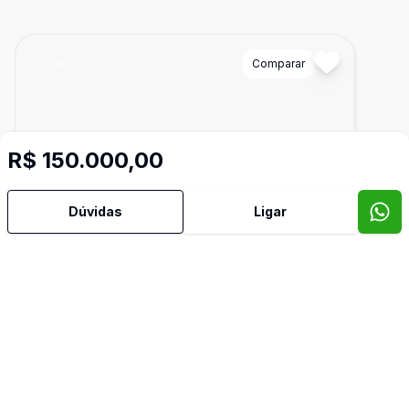
Cód:
3016
Comparar
R$ 150.000,00
Dúvidas
Ligar
300
m²