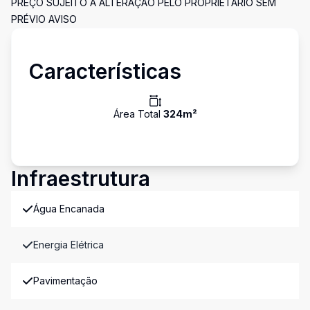
PREÇO SUJEITO A ALTERAÇÃO PELO PROPRIETÁRIO SEM
PRÉVIO AVISO
Características
Área Total
324
m²
Infraestrutura
Água Encanada
Energia Elétrica
Pavimentação