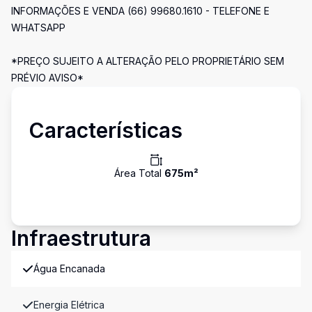
INFORMAÇÕES E VENDA (66) 99680.1610 - TELEFONE E
WHATSAPP
*PREÇO SUJEITO A ALTERAÇÃO PELO PROPRIETÁRIO SEM
PRÉVIO AVISO*
Características
Área Total
675
m²
Infraestrutura
Água Encanada
Energia Elétrica