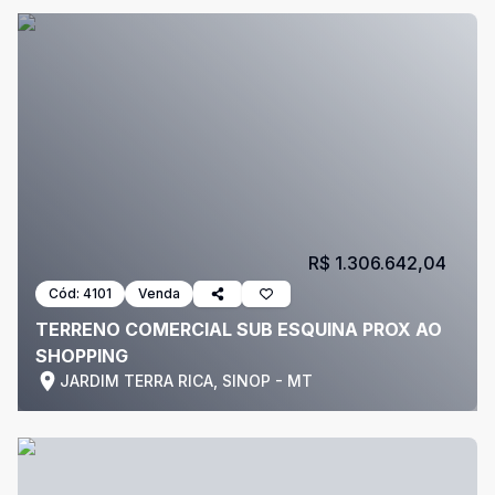
R$ 1.306.642,04
Cód:
4101
Venda
TERRENO COMERCIAL SUB ESQUINA PROX AO
SHOPPING
JARDIM TERRA RICA, SINOP - MT