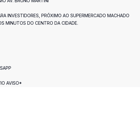
O AV. BRUNO MARTINI
PARA INVESTIDORES, PRÓXIMO AO SUPERMERCADO MACHADO
OS MINUTOS DO CENTRO DA CIDADE.
TSAPP
IO AVISO*