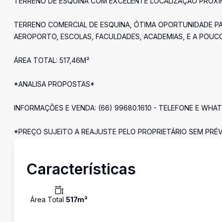
TERRENO DE ESQUINA COM EXCELENTE LOCALIZAÇÃO PRÓXIM
TERRENO COMERCIAL DE ESQUINA, ÓTIMA OPORTUNIDADE 
AEROPORTO, ESCOLAS, FACULDADES, ACADEMIAS, E A POUC
ÁREA TOTAL: 517,46M²
*ANALISA PROPOSTAS*
INFORMAÇÕES E VENDA: (66) 99680.1610 - TELEFONE E WHA
*PREÇO SUJEITO A REAJUSTE PELO PROPRIETÁRIO SEM PRÉV
Características
Área Total
517
m²