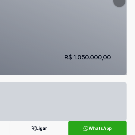
R$ 1.050.000,00
Ligar
WhatsApp