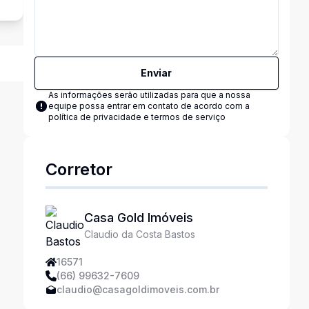
Enviar
As informações serão utilizadas para que a nossa
equipe possa entrar em contato de acordo com a
política de privacidade e termos de serviço
Corretor
Casa Gold Imóveis
Claudio da Costa Bastos
16571
(66) 99632-7609
claudio@casagoldimoveis.com.br