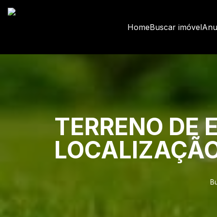
Home
Buscar imóvel
Anu
TERRENO DE 
LOCALIZAÇÃ
B