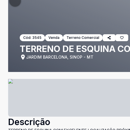
Cód:
3545
Venda
Terreno Comercial
TERRENO DE ESQUINA C
JARDIM BARCELONA, SINOP - MT
Descrição