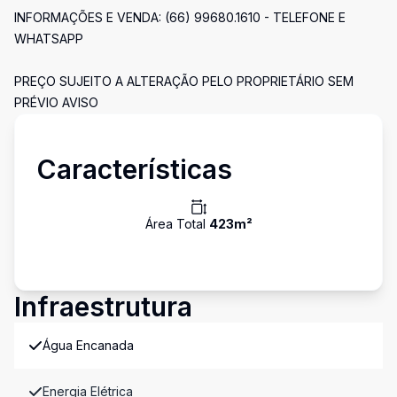
INFORMAÇÕES E VENDA: (66) 99680.1610 - TELEFONE E
WHATSAPP
PREÇO SUJEITO A ALTERAÇÃO PELO PROPRIETÁRIO SEM
PRÉVIO AVISO
Características
Área Total
423
m²
Infraestrutura
Água Encanada
Energia Elétrica