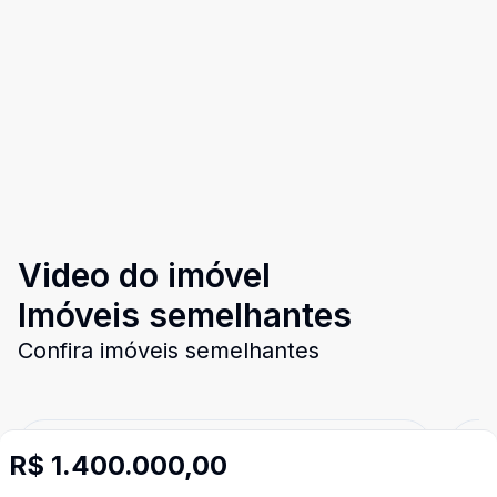
Video do imóvel
Imóveis semelhantes
Confira imóveis semelhantes
Cód:
808
Comparar
Có
R$ 1.400.000,00