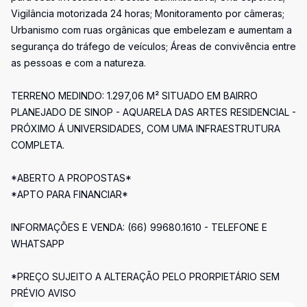
Vigilância motorizada 24 horas; Monitoramento por câmeras;
Urbanismo com ruas orgânicas que embelezam e aumentam a
segurança do tráfego de veículos; Áreas de convivência entre
as pessoas e com a natureza.
TERRENO MEDINDO: 1.297,06 M² SITUADO EM BAIRRO
PLANEJADO DE SINOP - AQUARELA DAS ARTES RESIDENCIAL -
PRÓXIMO Á UNIVERSIDADES, COM UMA INFRAESTRUTURA
COMPLETA.
*ABERTO A PROPOSTAS*
*APTO PARA FINANCIAR*
INFORMAÇÕES E VENDA: (66) 99680.1610 - TELEFONE E
WHATSAPP
*PREÇO SUJEITO A ALTERAÇÃO PELO PRORPIETÁRIO SEM
PRÉVIO AVISO