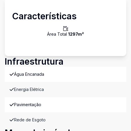
Características
Área Total
1297
m²
Infraestrutura
Água Encanada
Energia Elétrica
Pavimentação
Rede de Esgoto