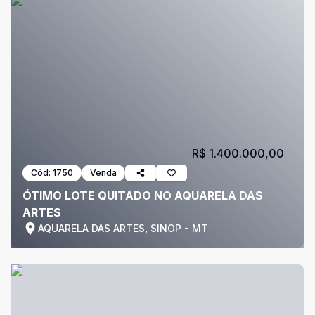
R$ 1.400.000,00
Cód:
1750
Venda
ÓTIMO LOTE QUITADO NO AQUARELA DAS
ARTES
AQUARELA DAS ARTES, SINOP - MT