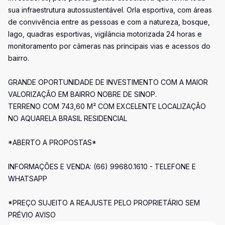
sua infraestrutura autossustentável. Orla esportiva, com áreas
de convivência entre as pessoas e com a natureza, bosque,
lago, quadras esportivas, vigilância motorizada 24 horas e
monitoramento por câmeras nas principais vias e acessos do
bairro.
GRANDE OPORTUNIDADE DE INVESTIMENTO COM A MAIOR
VALORIZAÇÃO EM BAIRRO NOBRE DE SINOP.
TERRENO COM 743,60 M² COM EXCELENTE LOCALIZAÇÃO
NO AQUARELA BRASIL RESIDENCIAL
*ABERTO A PROPOSTAS*
INFORMAÇÕES E VENDA: (66) 99680.1610 - TELEFONE E
WHATSAPP
*PREÇO SUJEITO A REAJUSTE PELO PROPRIETÁRIO SEM
PRÉVIO AVISO