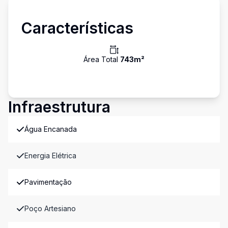
Características
Área Total
743
m²
Infraestrutura
Água Encanada
Energia Elétrica
Pavimentação
Poço Artesiano