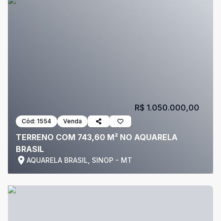
R$ 1.050.000,00
Cód:
1554
Venda
TERRENO COM 743,60 M² NO AQUARELA
BRASIL
AQUARELA BRASIL, SINOP - MT