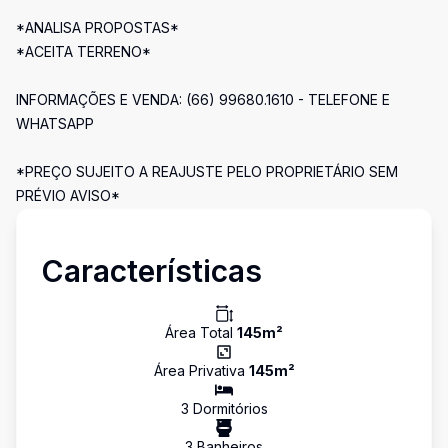
*ANALISA PROPOSTAS*
*ACEITA TERRENO*
INFORMAÇÕES E VENDA: (66) 99680.1610 - TELEFONE E
WHATSAPP
*PREÇO SUJEITO A REAJUSTE PELO PROPRIETÁRIO SEM
PRÉVIO AVISO*
Características
Área Total
145
m²
Área Privativa
145
m²
3
Dormitório
s
3
Banheiro
s