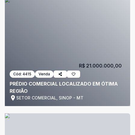
R$ 21.000.000,00
Cód:
4415
Venda
PRÉDIO COMERCIAL LOCALIZADO EM ÓTIMA
REGIÃO
SETOR COMERCIAL, SINOP - MT