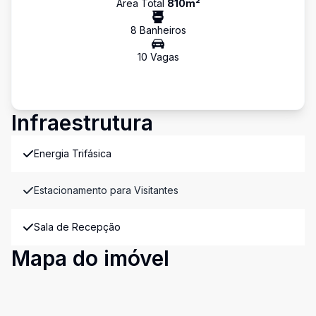
Área Total
810
m²
8
Banheiro
s
10
Vaga
s
Infraestrutura
Energia Trifásica
Estacionamento para Visitantes
Sala de Recepção
Mapa do imóvel