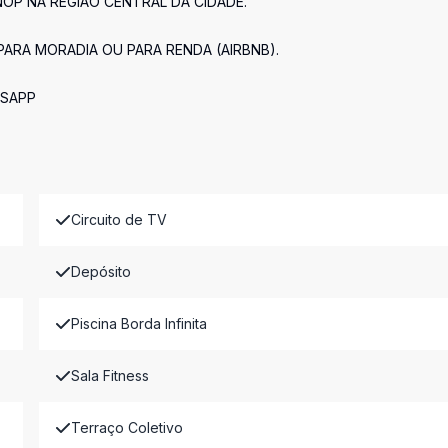
OP NA REGIÃO CENTRAL DA CIDADE.
PARA MORADIA OU PARA RENDA (AIRBNB).
TSAPP
Circuito de TV
Depósito
Piscina Borda Infinita
Sala Fitness
Terraço Coletivo