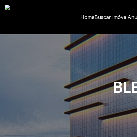
Home
Buscar imóvel
Anu
BL