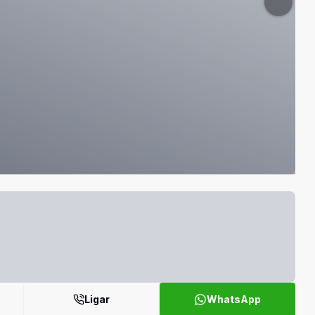
Ligar
WhatsApp