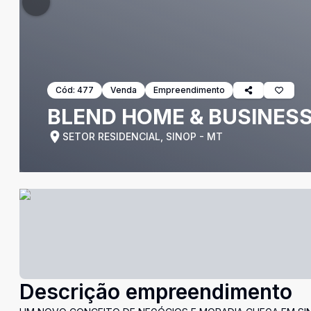
Cód:
477
Venda
Empreendimento
BLEND HOME & BUSINES
SETOR RESIDENCIAL, SINOP - MT
Descrição empreendimento