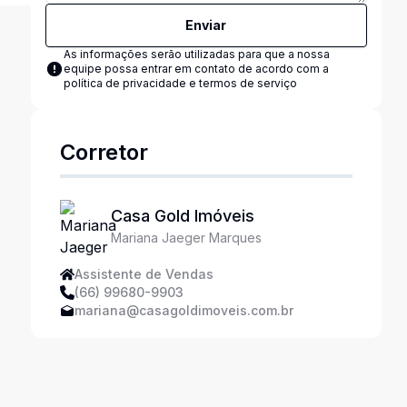
Enviar
As informações serão utilizadas para que a nossa
equipe possa entrar em contato de acordo com a
política de privacidade e termos de serviço
Corretor
Casa Gold Imóveis
Mariana Jaeger Marques
Assistente de Vendas
(66) 99680-9903
mariana@casagoldimoveis.com.br