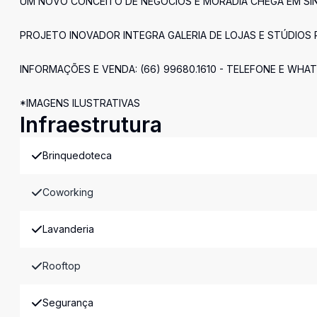
UM NOVO CONCEITO DE NEGÓCIOS E MORADIA CHEGA EM SIN
PROJETO INOVADOR INTEGRA GALERIA DE LOJAS E STÚDIOS 
INFORMAÇÕES E VENDA: (66) 99680.1610 - TELEFONE E WHA
*IMAGENS ILUSTRATIVAS
Infraestrutura
Brinquedoteca
Coworking
Lavanderia
Rooftop
Segurança