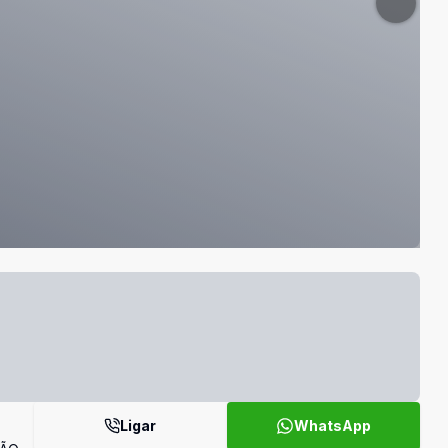
Ligar
WhatsApp