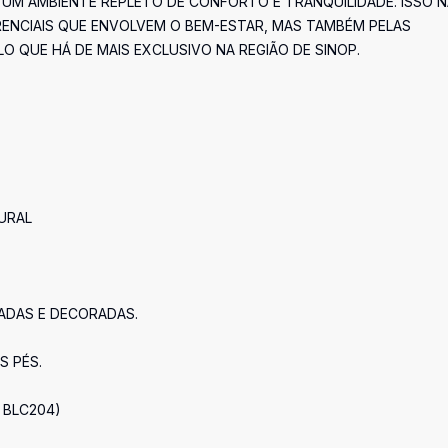
 UM AMBIENTE REPLETO DE CONFORTO E TRANQUILIDADE. ISSO 
ENCIAIS QUE ENVOLVEM O BEM-ESTAR, MAS TAMBÉM PELAS
 QUE HÁ DE MAIS EXCLUSIVO NA REGIÃO DE SINOP.
URAL
PADAS E DECORADAS.
S PÉS.
. BLC204)