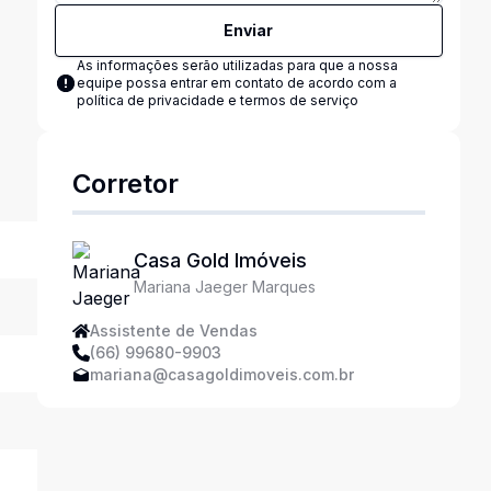
Enviar
As informações serão utilizadas para que a nossa
equipe possa entrar em contato de acordo com a
política de privacidade e termos de serviço
Corretor
Casa Gold Imóveis
Mariana Jaeger Marques
Assistente de Vendas
(66) 99680-9903
mariana@casagoldimoveis.com.br