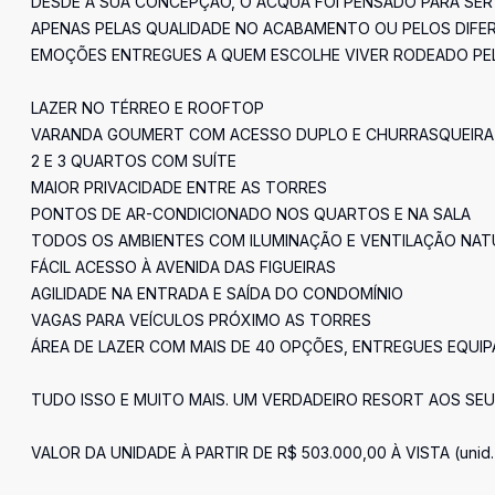
DESDE A SUA CONCEPÇÃO, O ACQUA FOI PENSADO PARA SER
APENAS PELAS QUALIDADE NO ACABAMENTO OU PELOS DIFER
EMOÇÕES ENTREGUES A QUEM ESCOLHE VIVER RODEADO PELO
LAZER NO TÉRREO E ROOFTOP
VARANDA GOUMERT COM ACESSO DUPLO E CHURRASQUEIRA
2 E 3 QUARTOS COM SUÍTE
MAIOR PRIVACIDADE ENTRE AS TORRES
PONTOS DE AR-CONDICIONADO NOS QUARTOS E NA SALA
TODOS OS AMBIENTES COM ILUMINAÇÃO E VENTILAÇÃO NAT
FÁCIL ACESSO À AVENIDA DAS FIGUEIRAS
AGILIDADE NA ENTRADA E SAÍDA DO CONDOMÍNIO
VAGAS PARA VEÍCULOS PRÓXIMO AS TORRES
ÁREA DE LAZER COM MAIS DE 40 OPÇÕES, ENTREGUES EQUI
TUDO ISSO E MUITO MAIS. UM VERDADEIRO RESORT AOS SEU
VALOR DA UNIDADE À PARTIR DE R$ 503.000,00 À VISTA (unid