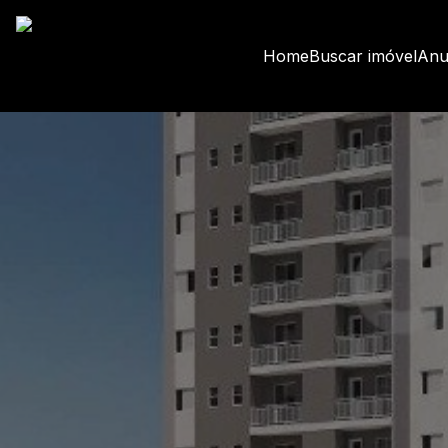
Home
Buscar imóvel
Anu