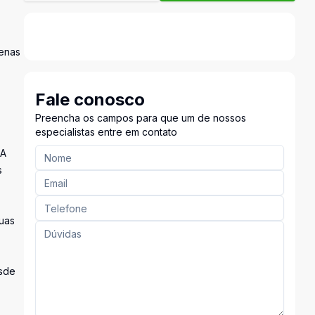
penas
Fale conosco
Preencha os campos para que um de nossos
especialistas entre em contato
 A
s
suas
esde