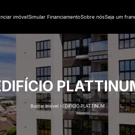
nciar imóvel
Simular Financiamento
Sobre nós
Seja um fra
EDIFÍCIO PLATTINU
Buscar imóvel
EDIFÍCIO PLATTINUM