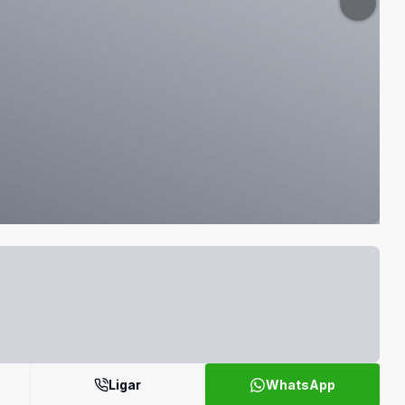
Ligar
WhatsApp