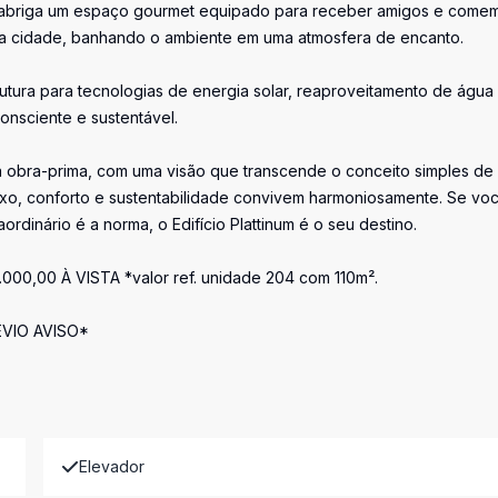
a abriga um espaço gourmet equipado para receber amigos e come
da cidade, banhando o ambiente em uma atmosfera de encanto.
tura para tecnologias de energia solar, reaproveitamento de água
nsciente e sustentável.
a obra-prima, com uma visão que transcende o conceito simples de
luxo, conforto e sustentabilidade convivem harmoniosamente. Se vo
dinário é a norma, o Edifício Plattinum é o seu destino.
,00 À VISTA *valor ref. unidade 204 com 110m².
VIO AVISO*
Elevador