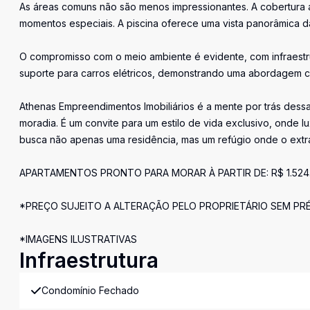
As áreas comuns não são menos impressionantes. A cobertur
momentos especiais. A piscina oferece uma vista panorâmica 
O compromisso com o meio ambiente é evidente, com infraestru
suporte para carros elétricos, demonstrando uma abordagem co
Athenas Empreendimentos Imobiliários é a mente por trás dess
moradia. É um convite para um estilo de vida exclusivo, onde 
busca não apenas uma residência, mas um refúgio onde o extraor
APARTAMENTOS PRONTO PARA MORAR À PARTIR DE: R$ 1.524.000
*PREÇO SUJEITO A ALTERAÇÃO PELO PROPRIETÁRIO SEM PRÉ
*IMAGENS ILUSTRATIVAS
Infraestrutura
Condomínio Fechado