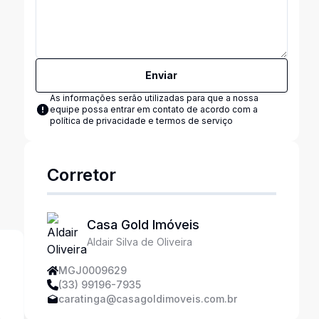
Enviar
As informações serão utilizadas para que a nossa
equipe possa entrar em contato de acordo com a
política de privacidade e termos de serviço
Corretor
Casa Gold Imóveis
Aldair Silva de Oliveira
MGJ0009629
(33) 99196-7935
caratinga@casagoldimoveis.com.br
a