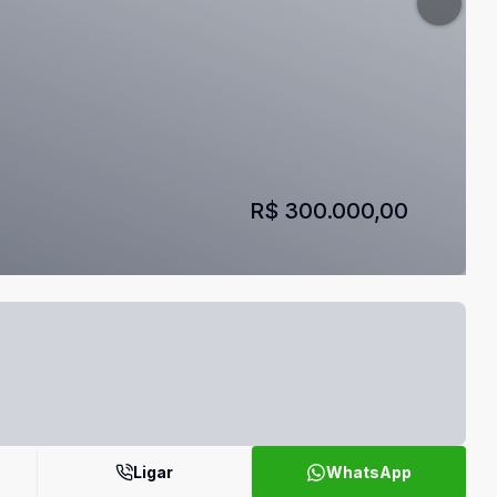
R$ 300.000,00
Ligar
WhatsApp