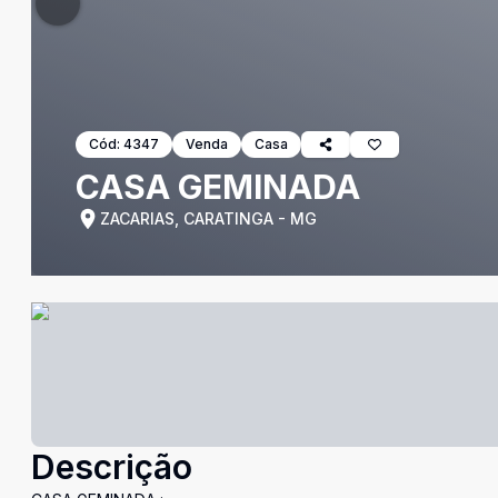
Cód:
4347
Venda
Casa
CASA GEMINADA
ZACARIAS, CARATINGA - MG
Descrição