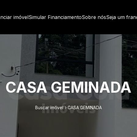
nciar imóvel
Simular Financiamento
Sobre nós
Seja um fra
CASA GEMINADA
Buscar imóvel
CASA GEMINADA