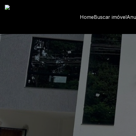
Home
Buscar imóvel
Anu