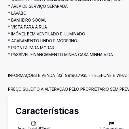
* ÁREA DE SERVIÇO SEPARADA
* LAVABO
* BANHEIRO SOCIAL
* VISTA PARA A RUA
* IMÓVEL BEM VENTILADO E ILUMINADO
* ACABAMENTO LINDO E MODERNO
* PRONTA PARA MORAR
* PASSÍVEL FINANCIAMENTO MINHA CASA MINHA VIDA
INFORMAÇÕES E VENDA (33) 99196.7935 - TELEFONE E WHA
PREÇO SUJEITO A ALTERAÇÃO PELO PROPRIETÁRIO SEM PRÉV
Características
Área Total
62
m²
2
Dormitório
s