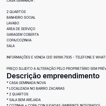
CASA GEMINADA :
2 QUARTOS
BANHEIRO SOCIAL
LAVABO
AREA DE SERVIÇO
GARAGEM COBERTA
COPA/COZINHA
SALA
INFORMAÇÕES E VENDA (33) 99196.7935 - TELEFONE E WHA
PREÇO SUJEITO A ALTERAÇÃO PELO PROPRIETÁRIO SEM PRÉV
Descrição empreendimento
* CASA GEMINADA NOVA
* LOCALIZADA NO BAIRRO ZACARIAS
* 2 QUARTOS
* SALA BEM AREJADA
* COZINHA + COPA CONJUGADAS (AMBIENTE INTEGRADO)