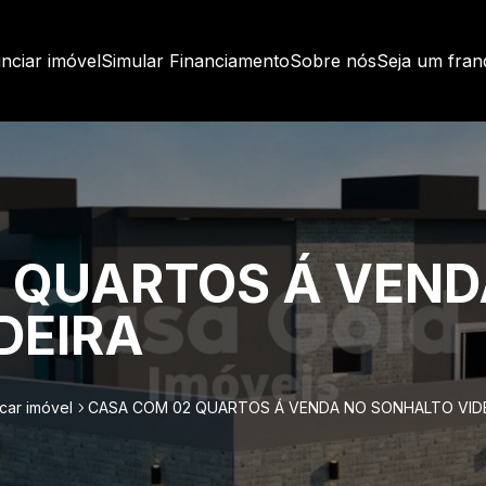
nciar imóvel
Simular Financiamento
Sobre nós
Seja um fra
 QUARTOS Á VEND
DEIRA
car imóvel
CASA COM 02 QUARTOS Á VENDA NO SONHALTO VID