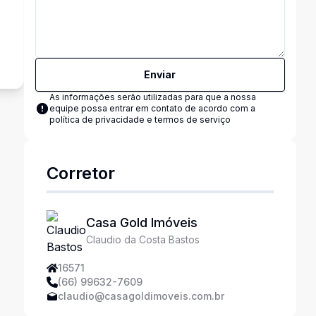
o
Enviar
As informações serão utilizadas para que a nossa
equipe possa entrar em contato de acordo com a
política de privacidade e termos de serviço
Corretor
Casa Gold Imóveis
Claudio da Costa Bastos
16571
(66) 99632-7609
claudio@casagoldimoveis.com.br