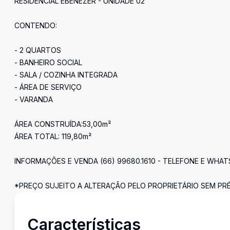
RESIDENCIAL EBENEZER - UNIDADE 02
CONTENDO:
- 2 QUARTOS
- BANHEIRO SOCIAL
- SALA / COZINHA INTEGRADA
- ÁREA DE SERVIÇO
- VARANDA
ÁREA CONSTRUÍDA:53,00m²
ÁREA TOTAL: 119,80m²
INFORMAÇÕES E VENDA (66) 99680.1610 - TELEFONE E WHA
*PREÇO SUJEITO A ALTERAÇÃO PELO PROPRIETÁRIO SEM PRÉ
Características