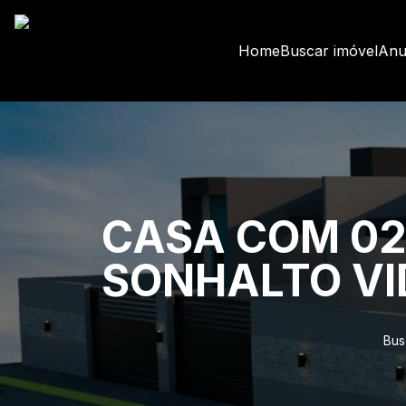
Home
Buscar imóvel
Anu
CASA COM 02
SONHALTO VI
Bus