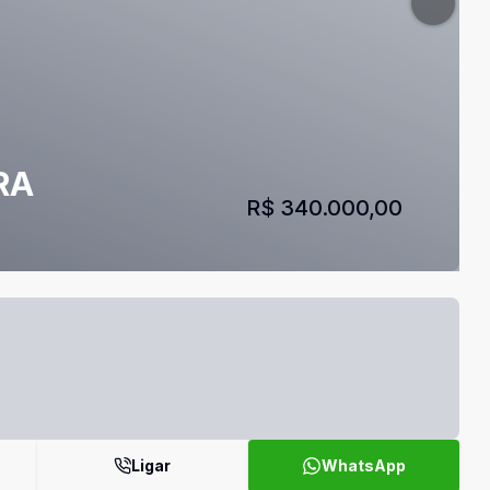
RA
R$ 340.000,00
Ligar
WhatsApp