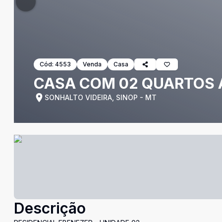
Cód:
4553
Venda
Casa
CASA COM 02 QUARTOS 
SONHALTO VIDEIRA, SINOP - MT
Descrição