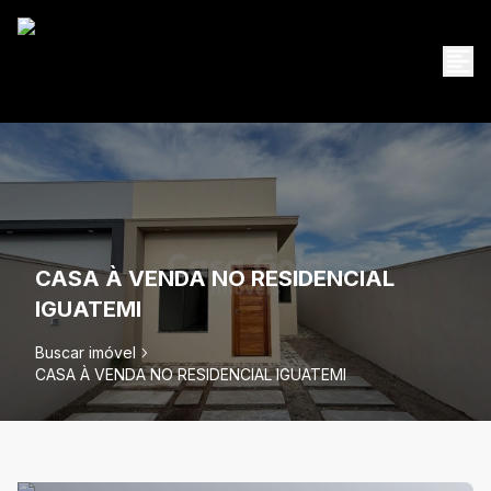
CASA À VENDA NO RESIDENCIAL
IGUATEMI
Buscar imóvel
CASA À VENDA NO RESIDENCIAL IGUATEMI