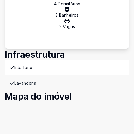
4
Dormitório
s
3
Banheiro
s
2
Vaga
s
Infraestrutura
Interfone
Lavanderia
Mapa do imóvel