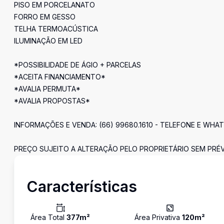
PISO EM PORCELANATO
FORRO EM GESSO
TELHA TERMOACÚSTICA
ILUMINAÇÃO EM LED
*POSSIBILIDADE DE ÁGIO + PARCELAS
*ACEITA FINANCIAMENTO*
*AVALIA PERMUTA*
*AVALIA PROPOSTAS*
INFORMAÇÕES E VENDA: (66) 99680.1610 - TELEFONE E WHA
PREÇO SUJEITO A ALTERAÇÃO PELO PROPRIETÁRIO SEM PRÉV
Características
Área Total
377
m²
Área Privativa
120
m²