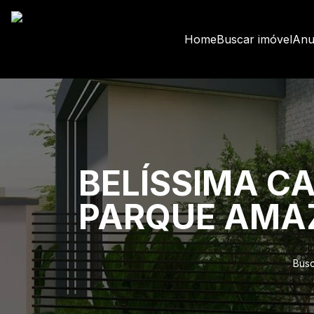
Home
Buscar imóvel
Anu
BELÍSSIMA C
PARQUE AMA
Busc