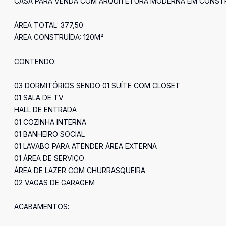
CASA PARA VENDA COM ARQUITETURA MODERNA EM CONST
ÁREA TOTAL: 377,50
ÁREA CONSTRUÍDA: 120M²
CONTENDO:
03 DORMITÓRIOS SENDO 01 SUÍTE COM CLOSET
01 SALA DE TV
HALL DE ENTRADA
01 COZINHA INTERNA
01 BANHEIRO SOCIAL
01 LAVABO PARA ATENDER ÁREA EXTERNA
01 ÁREA DE SERVIÇO
ÁREA DE LAZER COM CHURRASQUEIRA
02 VAGAS DE GARAGEM
ACABAMENTOS: