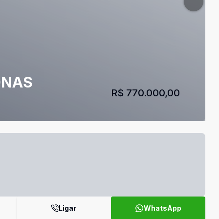
ONAS
R$ 770.000,00
Ligar
WhatsApp