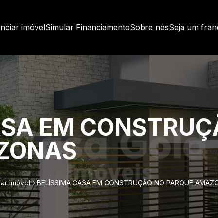
nciar imóvel
Simular Financiamento
Sobre nós
Seja um fra
ASA EM CONSTRUÇ
ZONAS
ar imóvel
BELÍSSIMA CASA EM CONSTRUÇÃO NO PARQUE AMAZ