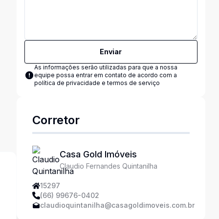
Enviar
As informações serão utilizadas para que a nossa
equipe possa entrar em contato de acordo com a
política de privacidade e termos de serviço
Corretor
Casa Gold Imóveis
Claudio Fernandes Quintanilha
15297
(66) 99676-0402
claudioquintanilha@casagoldimoveis.com.br
s