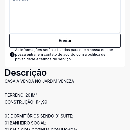
Enviar
As informações serão utilizadas para que a nossa equipe
possa entrar em contato de acordo com a
política de
privacidade e termos de serviço
Descrição
CASA À VENDA NO JARDIM VENEZA
TERRENO: 201M²
CONSTRUÇÃO: 114,99
03 DORMITÓRIOS SENDO 01 SUÍTE;
01 BANHEIRO SOCIAL;
01 SALA COM COZINHA CONJUGADA;