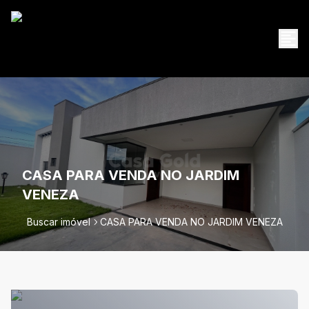
CASA PARA VENDA NO JARDIM
VENEZA
Buscar imóvel
CASA PARA VENDA NO JARDIM VENEZA