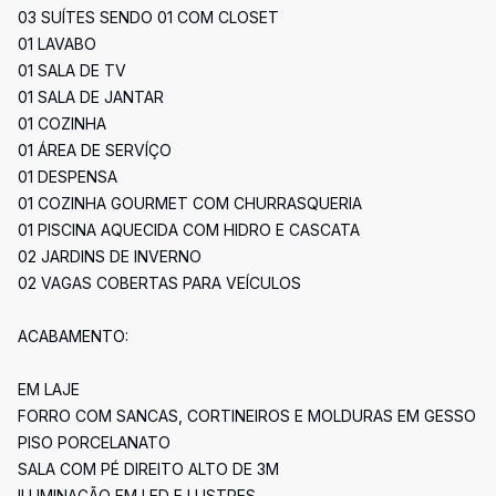
03 SUÍTES SENDO 01 COM CLOSET
01 LAVABO
01 SALA DE TV
01 SALA DE JANTAR
01 COZINHA
01 ÁREA DE SERVÍÇO
01 DESPENSA
01 COZINHA GOURMET COM CHURRASQUERIA
01 PISCINA AQUECIDA COM HIDRO E CASCATA
02 JARDINS DE INVERNO
02 VAGAS COBERTAS PARA VEÍCULOS
ACABAMENTO:
EM LAJE
FORRO COM SANCAS, CORTINEIROS E MOLDURAS EM GESSO
PISO PORCELANATO
SALA COM PÉ DIREITO ALTO DE 3M
ILUMINAÇÃO EM LED E LUSTRES