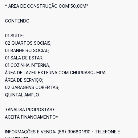
* ÁREA DE CONSTRUÇÃO COM150,00M²
CONTENDO:
01 SUÍTE;
02 QUARTOS SOCIAIS;
01 BANHEIRO SOCIAL;
01 SALA DE ESTAR;
01 COZINHA INTERNA;
ÁREA DE LAZER EXTERNA COM CHURRASQUEIRA;
ÁREA DE SERVIÇO;
02 GARAGENS COBERTAS;
QUINTAL AMPLO.
*ANALISA PROPOSTAS*
ACEITA FINANCIAMENTO*
INFORMAÇÕES E VENDA: (66) 99680.1610 - TELEFONE E