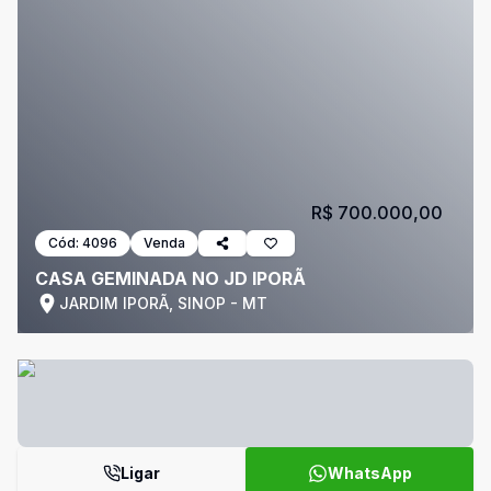
R$ 700.000,00
Cód:
4096
Venda
CASA GEMINADA NO JD IPORÃ
JARDIM IPORÃ, SINOP - MT
Ligar
WhatsApp