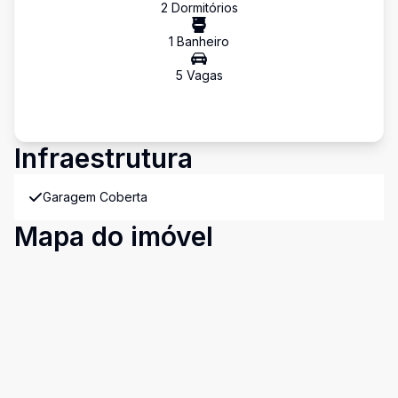
2
Dormitório
s
1
Banheiro
5
Vaga
s
Infraestrutura
Garagem Coberta
Mapa do imóvel