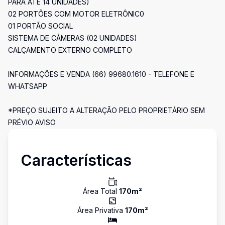
PARA ATÉ 14 UNIDADES)
02 PORTÕES COM MOTOR ELETRÔNIC0
01 PORTÃO SOCIAL
SISTEMA DE CÂMERAS (02 UNIDADES)
CALÇAMENTO EXTERNO COMPLETO
INFORMAÇÕES E VENDA (66) 99680.1610 - TELEFONE E
WHATSAPP
*PREÇO SUJEITO A ALTERAÇÃO PELO PROPRIETÁRIO SEM
PRÉVIO AVISO
Características
Área Total
170
m²
Área Privativa
170
m²