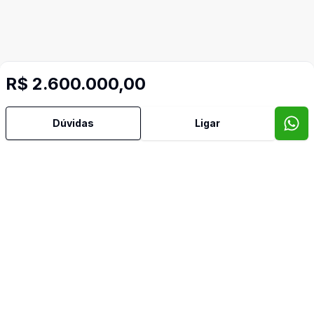
R$ 2.600.000,00
Dúvidas
Ligar
Mais informações
Suítes
Água Quente
Área de Serviço