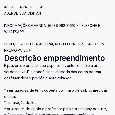
ABERTO A PROPOSTAS
AGENDE SUA VISITA!!!
INFORMAÇÕES E VENDA: (66) 99680.1610 - TELEFONE E
WHATSAPP
*PREÇO SUJEITO A ALTERAÇÃO PELO PROPRIETÁRIO SEM
PRÉVIO AVISO*
Descrição empreendimento
É prazeroso praticar seu esporte favorito em meio a área
verde nativa. E o condôminos alameda das cores podem
desfrutar desse privilégio aproveitando:
* seis quadras de tênis coberta com piso de saibro, medidas
oficiais,
* iluminação de led,
* quiosques de apoio e professor pelo sistema pay per use,
* Campo de futebol society com gramado sintético e