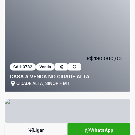
R$ 190.000,00
Cód:
3782
Venda
CASA Á VENDA NO CIDADE ALTA
CIDADE ALTA, SINOP - MT
Ligar
WhatsApp