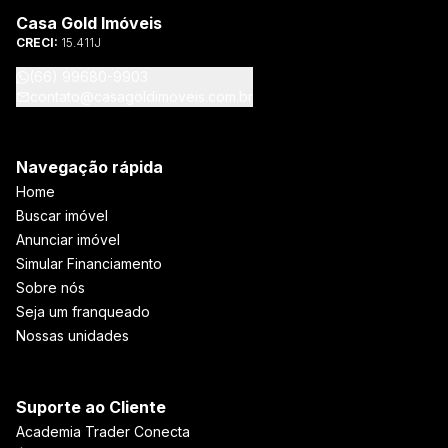
Casa Gold Imóveis
CRECI:
15.411J
(66) 99680-9903
contato@casagoldimoveis.com.br
Navegação rápida
Home
Buscar imóvel
Anunciar imóvel
Simular Financiamento
Sobre nós
Seja um franqueado
Nossas unidades
Suporte ao Cliente
Academia Trader Conecta