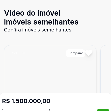
Video do imóvel
Imóveis semelhantes
Confira imóveis semelhantes
Cód:
1858
Comparar
Có
R$ 1.500.000,00