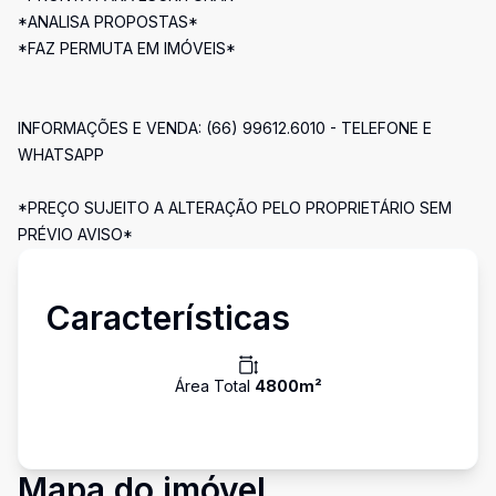
*ANALISA PROPOSTAS*
*FAZ PERMUTA EM IMÓVEIS*
INFORMAÇÕES E VENDA: (66) 99612.6010 - TELEFONE E
WHATSAPP
*PREÇO SUJEITO A ALTERAÇÃO PELO PROPRIETÁRIO SEM
PRÉVIO AVISO*
Características
Área Total
4800
m²
Mapa do imóvel