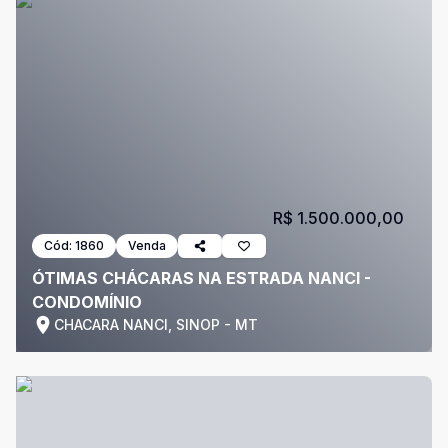
R$ 1.500.000,00
Cód:
1860
Venda
ÓTIMAS CHÁCARAS NA ESTRADA NANCI -
CONDOMÍNIO
CHACARA NANCI, SINOP - MT